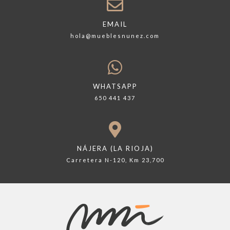
EMAIL
hola@mueblesnunez.com
WHATSAPP
650 441 437
NÁJERA (LA RIOJA)
Carretera N-120, Km 23,700