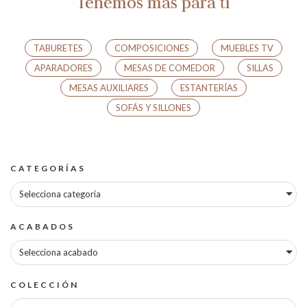
Tenemos más para tí
TABURETES
COMPOSICIONES
MUEBLES TV
APARADORES
MESAS DE COMEDOR
SILLAS
MESAS AUXILIARES
ESTANTERÍAS
SOFÁS Y SILLONES
CATEGORÍAS
Selecciona categoría
ACABADOS
Selecciona acabado
COLECCIÓN