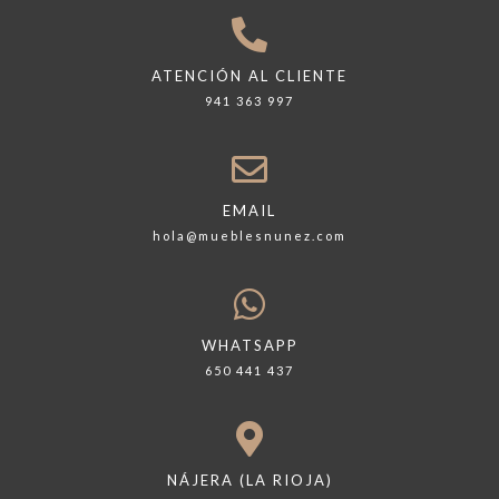
ATENCIÓN AL CLIENTE
941 363 997
EMAIL
hola@mueblesnunez.com
WHATSAPP
650 441 437
NÁJERA (LA RIOJA)