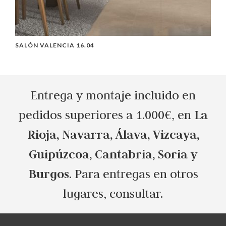
SALÓN VALENCIA 16.04
M
Entrega y montaje incluido en
La
pedidos superiores a 1.000€, en
Rioja, Navarra, Álava, Vizcaya,
Guipúzcoa, Cantabria, Soria y
Burgos
. Para entregas en otros
lugares, consultar.