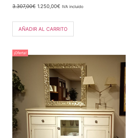
3.307,00
€
1.250,00
€
IVA incluido
AÑADIR AL CARRITO
¡Oferta!