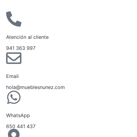
Atención al cliente
941 363 997
Email
hola@mueblesnunez.com
WhatsApp
650 441 437