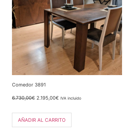
Comedor 3891
6.730,00
€
2.195,00
€
IVA incluido
AÑADIR AL CARRITO