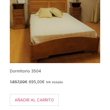
Dormitorio 3504
1.857,00
€
695,00
€
IVA incluido
AÑADIR AL CARRITO