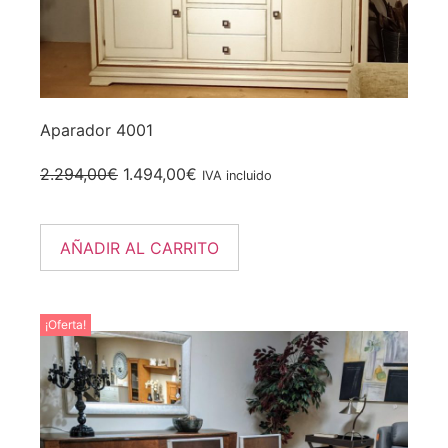
Aparador 4001
2.294,00
€
1.494,00
€
IVA incluido
AÑADIR AL CARRITO
¡Oferta!