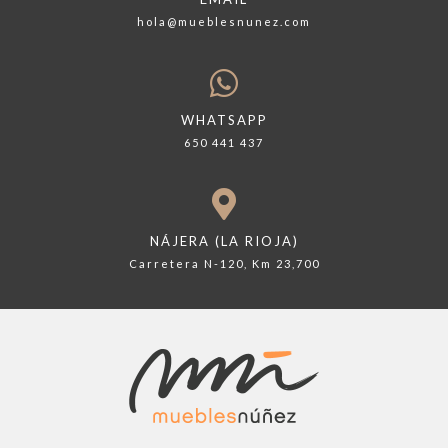
hola@mueblesnunez.com
WHATSAPP
650 441 437
NÁJERA (LA RIOJA)
Carretera N-120, Km 23,700