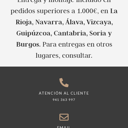
La
pedidos superiores a 1.000€, en
Rioja, Navarra, Álava, Vizcaya,
Guipúzcoa, Cantabria, Soria y
Burgos
. Para entregas en otros
lugares, consultar.
ATENCIÓN AL CLIENTE
941 363 997
EMAIL