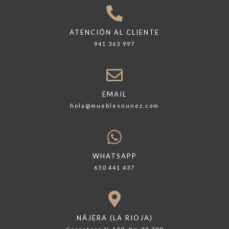
ATENCIÓN AL CLIENTE
941 363 997
EMAIL
hola@mueblesnunez.com
WHATSAPP
650 441 437
NÁJERA (LA RIOJA)