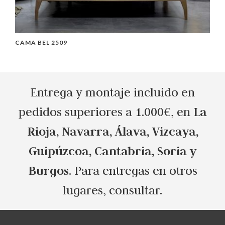
CAMA BEL 2509
D
Entrega y montaje incluido en
La
pedidos superiores a 1.000€, en
Rioja, Navarra, Álava, Vizcaya,
Guipúzcoa, Cantabria, Soria y
Burgos
. Para entregas en otros
lugares, consultar.