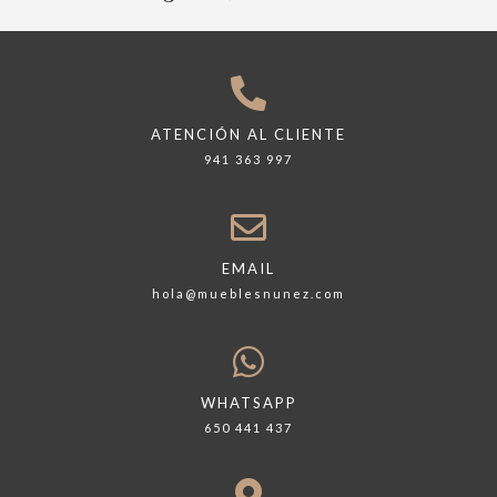
ATENCIÓN AL CLIENTE
941 363 997
EMAIL
hola@mueblesnunez.com
WHATSAPP
650 441 437