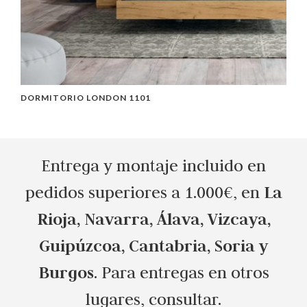
DORMITORIO LONDON 1101
D
Entrega y montaje incluido en
La
pedidos superiores a 1.000€, en
Rioja, Navarra, Álava, Vizcaya,
Guipúzcoa, Cantabria, Soria y
Burgos
. Para entregas en otros
lugares, consultar.