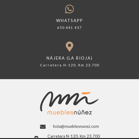
WHATSAPP
650 441 437
NÁJERA (LA RIOJA)
Carretera N-120, Km 23,700
hola@mueblesnunez.com
Carretera N-120, Km 23,700