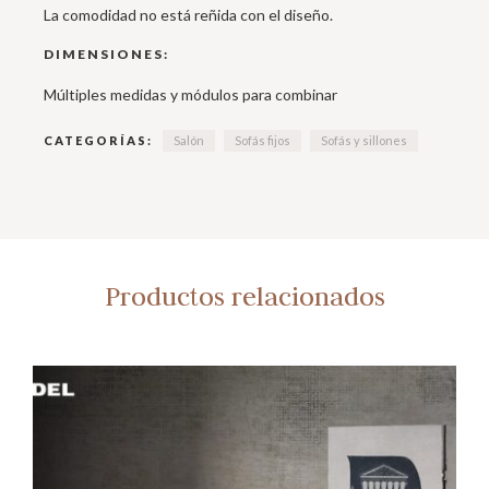
La comodidad no está reñida con el diseño.
DIMENSIONES:
Múltiples medidas y módulos para combinar
CATEGORÍAS:
Salón
Sofás fijos
Sofás y sillones
Productos relacionados