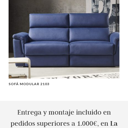
SOFÁ MODULAR 2103
S
Entrega y montaje incluido en
La
pedidos superiores a 1.000€, en