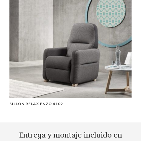
SILLÓN RELAX ENZO 4102
M
Entrega y montaje incluido en