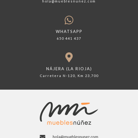
hola@mueblesnunez.com
WHATSAPP
650 441 437
NÁJERA (LA RIOJA)
Carretera N-120, Km 23,700
hola@mueblesnunez.com