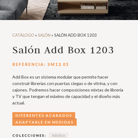
CATÁLOGO
»
SALÓN
»
SALÓN ADD BOX 1203
Salón Add Box 1203
REFERENCIA: SM12.03
Add Box es un sistema modular que permite hacer
construir librerías con puertas ciegas o de vitrina, y con
cajones. Podremos hacer composiciones mixtas de librería
y TV que tengan el máximo de capacidad y el diseño más
actual.
DIFERENTES ACABADOS
ADAPTABLE EN MEDIDAS
COLECCIONES:
Add Box