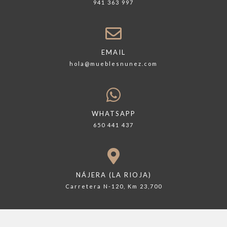
941 363 997
EMAIL
hola@mueblesnunez.com
WHATSAPP
650 441 437
NÁJERA (LA RIOJA)
Carretera N-120, Km 23,700