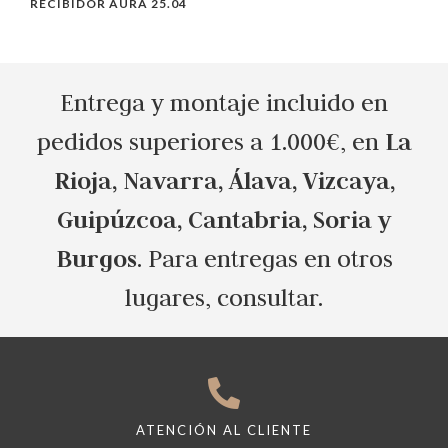
RECIBIDOR AURA 25.04
M
Entrega y montaje incluido en
La
pedidos superiores a 1.000€, en
Rioja, Navarra, Álava, Vizcaya,
Guipúzcoa, Cantabria, Soria y
Burgos
. Para entregas en otros
lugares, consultar.
ATENCIÓN AL CLIENTE