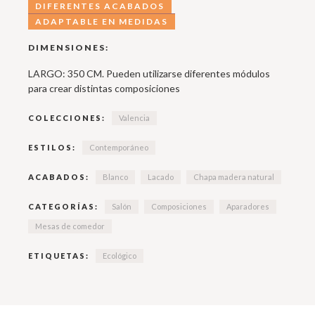
DIFERENTES ACABADOS
ADAPTABLE EN MEDIDAS
DIMENSIONES:
LARGO: 350 CM. Pueden utilizarse diferentes módulos
para crear distintas composiciones
COLECCIONES:
Valencia
ESTILOS:
Contemporáneo
ACABADOS:
Blanco
Lacado
Chapa madera natural
CATEGORÍAS:
Salón
Composiciones
Aparadores
Mesas de comedor
ETIQUETAS:
Ecológico