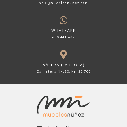
hola@mueblesnunez.com
WHATSAPP
650 441 437
NÁJERA (LA RIOJA)
Carretera N-120, Km 23,700