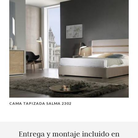
CAMA TAPIZADA SALMA 2302
C
Entrega y montaje incluido en