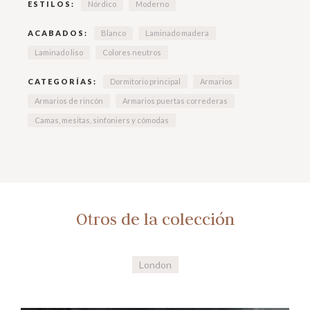
ESTILOS:
Nórdico
Moderno
ACABADOS:
Blanco
Laminado madera
Laminado liso
Colores neutros
CATEGORÍAS:
Dormitorio principal
Armarios
Armarios de rincón
Armarios puertas correderas
Camas, mesitas, sinfoniers y cómodas
Otros de la colección
London