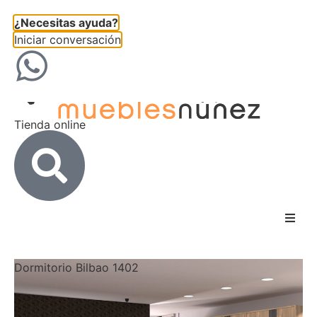
¿Necesitas ayuda?
Iniciar conversación
Tienda online
Inicio
Dormitorio Bilbao 1402
Nosotros