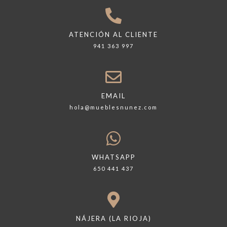
ATENCIÓN AL CLIENTE
941 363 997
EMAIL
hola@mueblesnunez.com
WHATSAPP
650 441 437
NÁJERA (LA RIOJA)