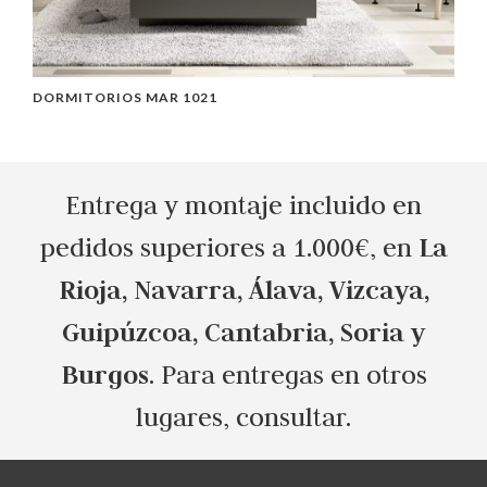
DORMITORIOS MAR 1021
D
Entrega y montaje incluido en
La
pedidos superiores a 1.000€, en
Rioja, Navarra, Álava, Vizcaya,
Guipúzcoa, Cantabria, Soria y
Burgos
. Para entregas en otros
lugares, consultar.