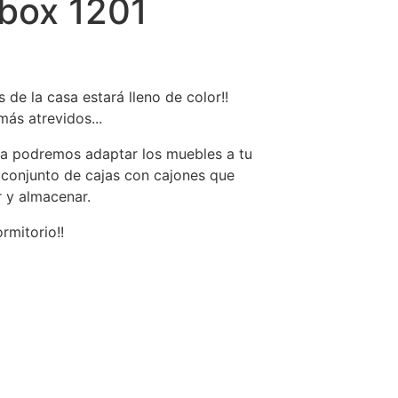
ubox 1201
 de la casa estará lleno de color!!
más atrevidos...
a podremos adaptar los muebles a tu
 conjunto de cajas con cajones que
r y almacenar.
rmitorio!!