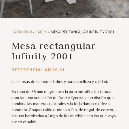
CATÁLOGO
»
SALÓN
»
MESA RECTANGULAR INFINITY 2001
Mesa rectangular
Infinity 2001
REFERENCIA: AM20.01
Las mesas de comedor Infinity aúnan belleza y calidad.
Su tapa de 85 mm de grosor y la pata metálica texturada
aportan una sensación de fuerte ligereza a un diseño que
combina las maderas naturales y la forja dando calidez al
comedor. Chapas roble nudoso o liso, de nogal, de cerezo, ...
incluso barnizadas a juego de los muebles con los que vaya
a ir en el salón...