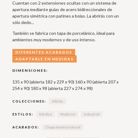
Cuentan con 2 extensiones ocultas con un sistema de
apertura mediante guías de acero bidireccionales de
apertura simétrica con patines a bolas. La abrirás con un
sólo dedo...
También se fabrica con tapa de porcelánico, ideal para
ambientes muy modernos y de uso intenso.
DIFERENTES ACABADOS
ADAPTABLE EN MEDIDAS
DIMENSIONES:
135 x 90 (abierta 182 y 229 x 90) 160 x 90 (abierta 207 x
254 x 90) 180 x 98 (abierta 227 x 274 x 98)
COLECCIONES:
Infinity
ESTILOS:
Nórdico
Moderno
Industrial
ACABADOS:
Chapa madera natural