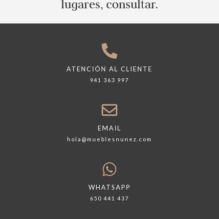
lugares, consultar.
ATENCIÓN AL CLIENTE
941 363 997
EMAIL
hola@mueblesnunez.com
WHATSAPP
650 441 437