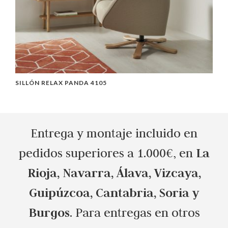
SILLÓN RELAX PANDA 4105
M
Entrega y montaje incluido en
La
pedidos superiores a 1.000€, en
Rioja, Navarra, Álava, Vizcaya,
Guipúzcoa, Cantabria, Soria y
Burgos
. Para entregas en otros