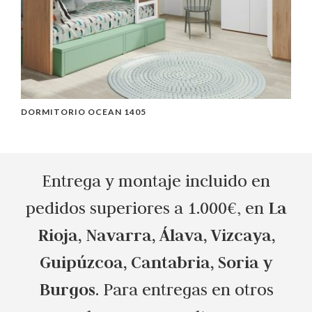
DORMITORIO OCEAN 1405
D
Entrega y montaje incluido en
La
pedidos superiores a 1.000€, en
Rioja, Navarra, Álava, Vizcaya,
Guipúzcoa, Cantabria, Soria y
Burgos
. Para entregas en otros