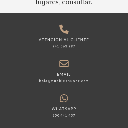
lugares, consultar.
ATENCIÓN AL CLIENTE
941 363 997
EMAIL
hola@mueblesnunez.com
WHATSAPP
650 441 437