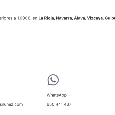
eriores a 1.000€, en
La Rioja, Navarra, Álava, Vizcaya, Gui
WhatsApp
snunez.com
650 441 437