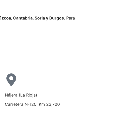
púzcoa, Cantabria, Soria y Burgos
. Para
Nájera (La Rioja)
Carretera N-120, Km 23,700