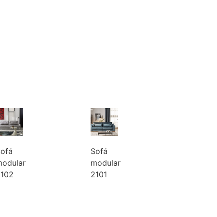
ofá
Sofá
odular
modular
102
2101